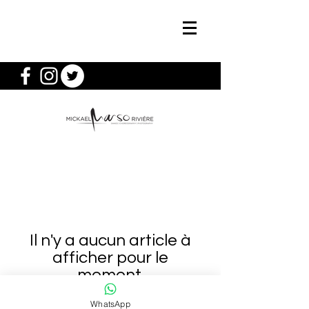
Il n'y a aucun article à
afficher pour le
moment.
WhatsApp